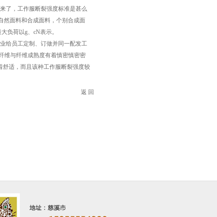
来了，工作服断裂强度标准是甚么
自然面料和合成面料，个别合成面
大负荷以g、cN表示。
业给员工定制、订做并同一配发工
纤维与纤维成熟度有着慎密慎密密
着舒适，而且该种工作服断裂强度较
返 回