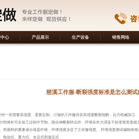
闻中心
产品展示
生产设备
销售网络
慈溪工作服-断裂强度标准是怎么测试
一些需要高强度、需要定制、订做的工作服存在高强度断裂指数，比方机械加工、
力和伸长可在加工过程中节制。除拉伸断裂特点外，纤维在外力浸染下的变形答复能
。而面料的重要成分就是纤维，纤维强度决定了工作服强度。 纤维强度测试编制有很
、电动式、重力式、水压式和液压式