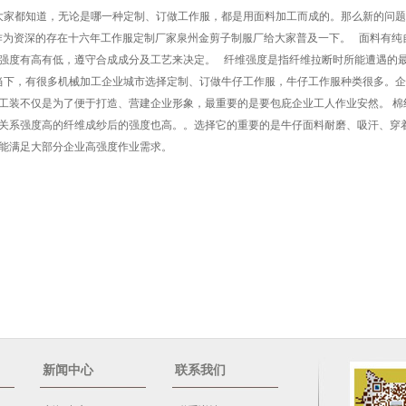
都知道，无论是哪一种定制、订做工作服，都是用面料加工而成的。那么新的问题
作为资深的存在十六年工作服定制厂家泉州金剪子制服厂给大家普及一下。 面料有纯
强度有高有低，遵守合成成分及工艺来决定。 纤维强度是指纤维拉断时所能遭遇的最
，有很多机械加工企业城市选择定制、订做牛仔工作服，牛仔工作服种类很多。企
工装不仅是为了便于打造、营建企业形象，最重要的是要包庇企业工人作业安然。 棉
关系强度高的纤维成纱后的强度也高。。选择它的重要的是牛仔面料耐磨、吸汗、穿
能满足大部分企业高强度作业需求。
新闻中心
联系我们