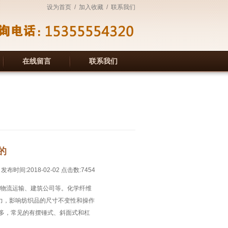
设为首页
/
加入收藏
/
联系我们
在线留言
联系我们
的
发布时间:
2018-02-02
点击数:
7454
物流运输、建筑公司等。化学纤维
力，影响纺织品的尺寸不变性和操作
多，常见的有摆锤式、斜面式和杠