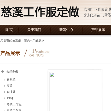
首 页
关于我们
新闻中心
产品展示
您现在的位置是：首页> 产品展示
产品展示
来样定做
春秋装
夏装
职业装
T恤衫
冬装工作服
夏装工作服